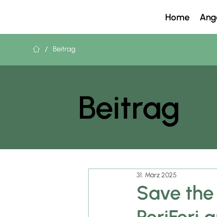
Home
Ang
/
Beitrag
Beitrag
31. März 2025
Save the