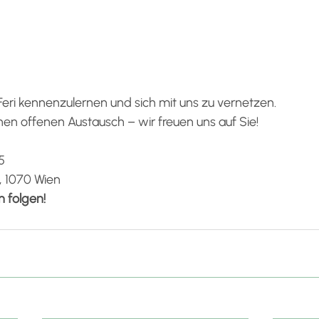
riFeri kennenzulernen und sich mit uns zu vernetzen.
inen offenen Austausch – wir freuen uns auf Sie!
5
, 1070 Wien
n folgen!