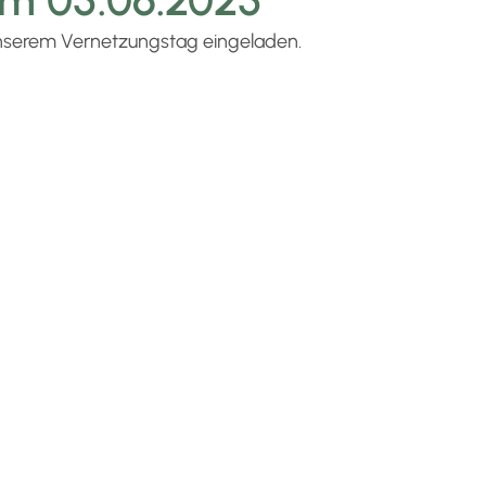
 am 05.06.2025
 unserem Vernetzungstag eingeladen.