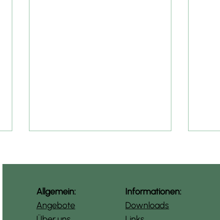
Allgemein:
Informationen:
Angebote
Downloads
Über uns
Links